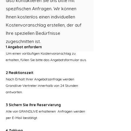
also kontaktieren Sie uns bitte mit
spezifischen Anfragen. Wir können
Ihnen kostenlos einen individuellen
Kostenvoranschlag erstellen, der auf
Ihre speziellen Bedürfnisse
zugeschnitten ist.
1 Angebot anfordern
Um einen vorläufigen Kostenvoranschlag zu
erhalten, füllen Sie bitte das Angebotsformular aus.
2 Reaktionszeit
Nach Erhalt Ihrer Angebotsanfrage werden
Grandlive-Vertreter innerhalb von 24 Stunden
antworten.
3 Sichern Sie Ihre Reservierung
Alle von GRANDLIVE erhaltenen Anfragen werden
per E-Mail bestätigt.
4 Zahlung