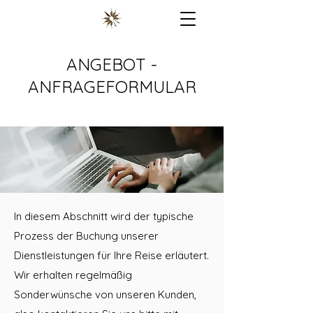
ANGEBOT -
ANFRAGEFORMULAR
AD by London BUS
Für Anfragen zu AD by London BUS verwenden Sie
bitte das Formular auf der entsprechenden Seite.
In diesem Abschnitt wird der typische
Prozess der Buchung unserer
Dienstleistungen für Ihre Reise erläutert.
Wir erhalten regelmäßig
Sonderwünsche von unseren Kunden,