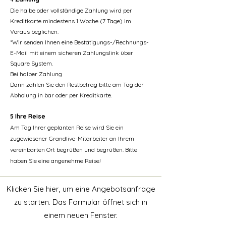
Die halbe oder vollständige Zahlung wird per
Kreditkarte mindestens 1 Woche (7 Tage) im
Voraus beglichen.
*Wir senden Ihnen eine Bestätigungs-/Rechnungs-
E-Mail mit einem sicheren Zahlungslink über
Square System.
Bei halber Zahlung
Dann zahlen Sie den Restbetrag bitte am Tag der
Abholung in bar oder per Kreditkarte.
5 Ihre Reise
Am Tag Ihrer geplanten Reise wird Sie ein
zugewiesener Grandlive-Mitarbeiter an Ihrem
vereinbarten Ort begrüßen und begrüßen. Bitte
haben Sie eine angenehme Reise!
Klicken Sie hier, um eine Angebotsanfrage
zu starten. Das Formular öffnet sich in
einem neuen Fenster.