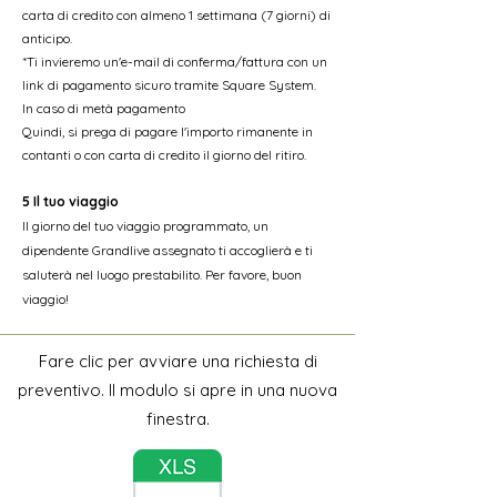
carta di credito con almeno 1 settimana (7 giorni) di
anticipo.
*Ti invieremo un'e-mail di conferma/fattura con un
link di pagamento sicuro tramite Square System.
In caso di metà pagamento
Quindi, si prega di pagare l'importo rimanente in
contanti o con carta di credito il giorno del ritiro.
5 Il tuo viaggio
Il giorno del tuo viaggio programmato, un
dipendente Grandlive assegnato ti accoglierà e ti
saluterà nel luogo prestabilito. Per favore, buon
viaggio!
Fare clic per avviare una richiesta di
preventivo. Il modulo si apre in una nuova
finestra.