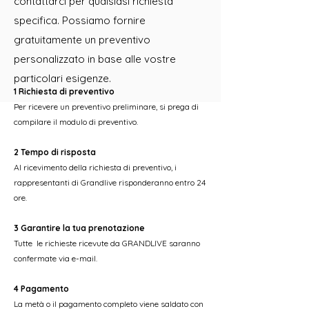
contattarci per qualsiasi richiesta
specifica. Possiamo fornire
gratuitamente un preventivo
personalizzato in base alle vostre
particolari esigenze.
1 Richiesta di preventivo
Per ricevere un preventivo preliminare, si prega di
compilare il modulo di preventivo.
2 Tempo di risposta
Al ricevimento della richiesta di preventivo, i
rappresentanti di Grandlive risponderanno entro 24
ore.
3 Garantire la tua prenotazione
Tutte le richieste ricevute da GRANDLIVE saranno
confermate via e-mail.
4 Pagamento
La metà o il pagamento completo viene saldato con